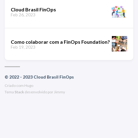
Cloud Brasil FinOps
Feb 26, 2023
Como colaborar com a FinOps Foundation?
Feb 19, 2023
© 2022 - 2023 Cloud Brasil FinOps
Criado com
Hugo
Tema
Stack
desenvolvido por
Jimmy