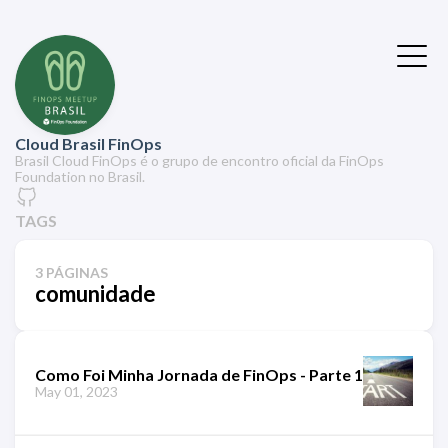
Cloud Brasil FinOps
Brasil Cloud FinOps é o grupo de encontro oficial da FinOps
Foundation no Brasil.
TAGS
3 PÁGINAS
comunidade
Como Foi Minha Jornada de FinOps - Parte 1
May 01, 2023